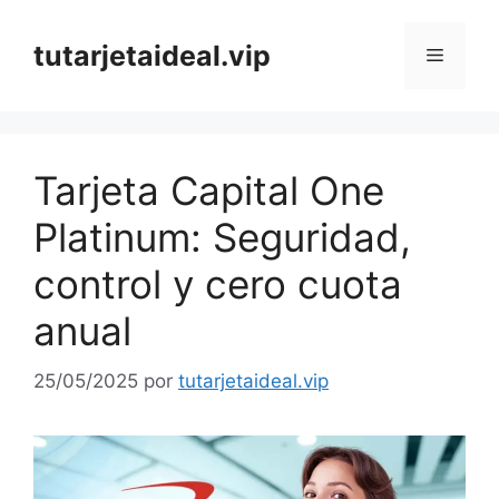
Saltar
al
tutarjetaideal.vip
Menú
contenido
Tarjeta Capital One
Platinum: Seguridad,
control y cero cuota
anual
25/05/2025
por
tutarjetaideal.vip