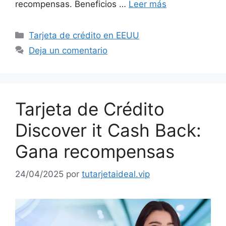
recompensas. Beneficios …
Leer más
Categorías
Tarjeta de crédito en EEUU
Deja un comentario
Tarjeta de Crédito
Discover it Cash Back:
Gana recompensas
24/04/2025
por
tutarjetaideal.vip