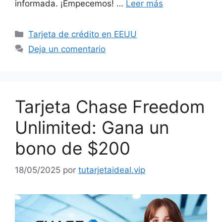
informada. ¡Empecemos! …
Leer más
Categorías
Tarjeta de crédito en EEUU
Deja un comentario
Tarjeta Chase Freedom
Unlimited: Gana un
bono de $200
18/05/2025
por
tutarjetaideal.vip