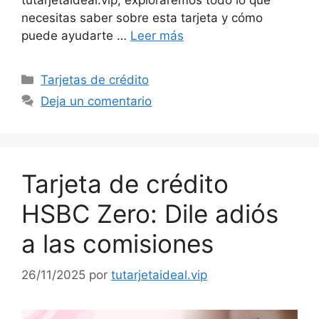
necesitas saber sobre esta tarjeta y cómo
puede ayudarte …
Leer más
Categorías
Tarjetas de crédito
Deja un comentario
Tarjeta de crédito
HSBC Zero: Dile adiós
a las comisiones
26/11/2025
por
tutarjetaideal.vip