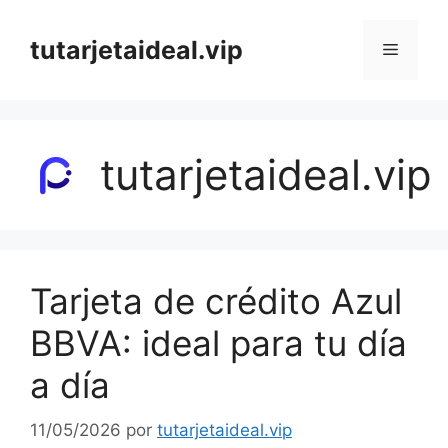
Saltar
al
tutarjetaideal.vip
Menú
contenido
tutarjetaideal.vip
Tarjeta de crédito Azul
BBVA: ideal para tu día
a día
11/05/2026
por
tutarjetaideal.vip