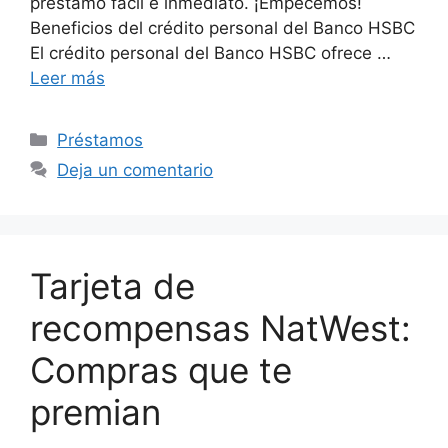
préstamo fácil e inmediato. ¡Empecemos!
Beneficios del crédito personal del Banco HSBC
El crédito personal del Banco HSBC ofrece …
Leer más
Categorías
Préstamos
Deja un comentario
Tarjeta de
recompensas NatWest:
Compras que te
premian