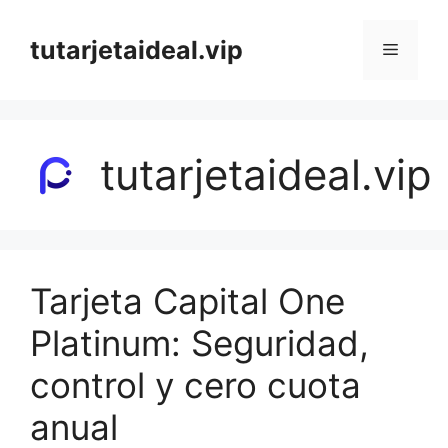
Saltar
al
tutarjetaideal.vip
Menú
contenido
tutarjetaideal.vip
Tarjeta Capital One
Platinum: Seguridad,
control y cero cuota
anual