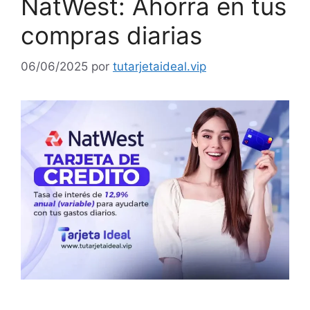
NatWest: Ahorra en tus
compras diarias
06/06/2025
por
tutarjetaideal.vip