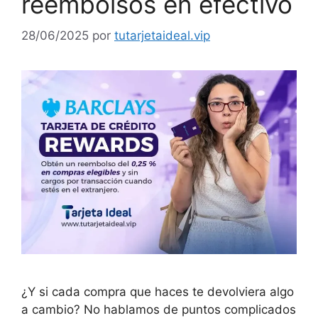
reembolsos en efectivo
28/06/2025
por
tutarjetaideal.vip
¿Y si cada compra que haces te devolviera algo
a cambio? No hablamos de puntos complicados