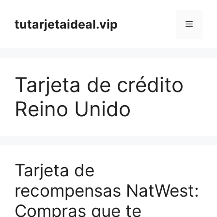
Saltar
al
tutarjetaideal.vip
Menú
contenido
Tarjeta de crédito
Reino Unido
Tarjeta de
recompensas NatWest:
Compras que te