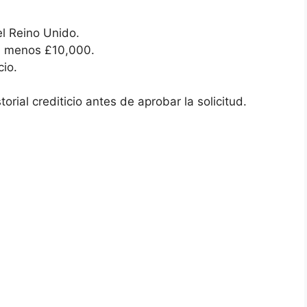
l Reino Unido.
al menos £10,000.
cio.
torial crediticio antes de aprobar la solicitud.