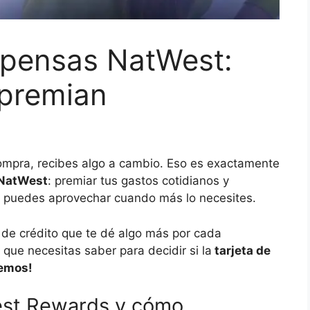
mpensas NatWest:
premian
mpra, recibes algo a cambio. Eso es exactamente
 NatWest
: premiar tus gastos cotidianos y
ue puedes aprovechar cuando más lo necesites.
a de crédito que te dé algo más por cada
 que necesitas saber para decidir si la
tarjeta de
emos!
West Rewards y cómo