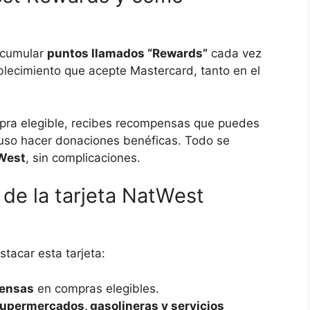
 acumular
puntos llamados “Rewards”
cada vez
lecimiento que acepte Mastercard, tanto en el
mpra elegible, recibes recompensas que puedes
cluso hacer donaciones benéficas. Todo se
West
, sin complicaciones.
 de la tarjeta NatWest
tacar esta tarjeta:
ensas
en compras elegibles.
upermercados, gasolineras y servicios