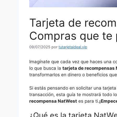
Tarjeta de reco
Compras que te 
09/07/2025
por
tutarjetaideal.vip
Imagínate
que cada vez que haces una co
lo que busca la
tarjeta de recompensas
transformarlos en dinero o beneficios q
Si estás pensando en solicitar una tarjet
transacción, esta guía te mostrará todo lo
recompensa NatWest
es para ti.
¡Empec
¿Qué es la tarjeta Nat