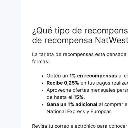
¿Qué tipo de recompensas
de recompensa NatWes
La tarjeta de recompensas está pensada p
formas:
Obtén un
1% en recompensas
al c
Recibe 0,25%
en tus pagos realiza
Aprovecha ofertas mensuales pers
de hasta el
15%.
Gana un 1% adicional
al comprar e
National Express y Europcar.
Revisa tu correo electrónico para conoc