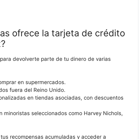
 ofrece la tarjeta de crédito
t?
ara devolverte parte de tu dinero de varias
omprar en supermercados.
dos fuera del Reino Unido.
onalizadas en tiendas asociadas, con descuentos
n minoristas seleccionados como Harvey Nichols,
er tus recompensas acumuladas y acceder a